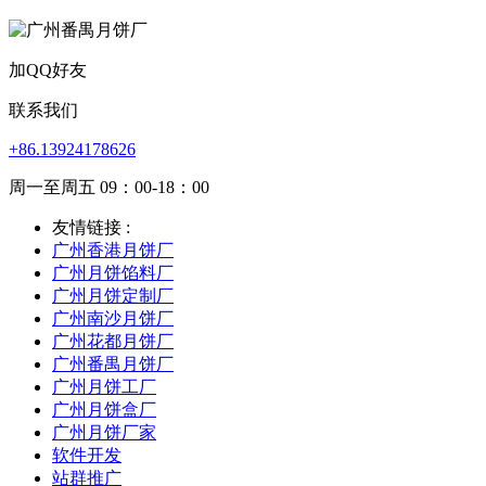
加QQ好友
联系我们
+86.13924178626
周一至周五 09：00-18：00
友情链接 :
广州香港月饼厂
广州月饼馅料厂
广州月饼定制厂
广州南沙月饼厂
广州花都月饼厂
广州番禺月饼厂
广州月饼工厂
广州月饼盒厂
广州月饼厂家
软件开发
站群推广