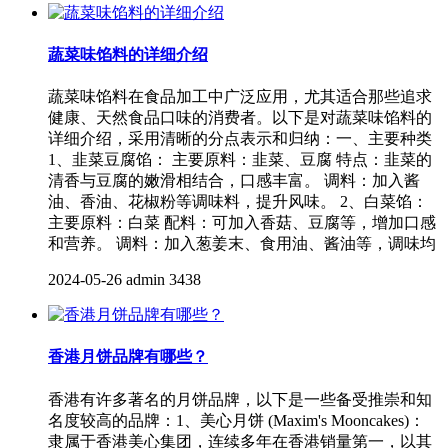
蔬菜味馅料的详细介绍
蔬菜味馅料在食品加工中广泛应用，尤其适合那些追求
健康、天然食品口味的消费者。以下是对蔬菜味馅料的
详细介绍，采用清晰的分点表示和归纳：一、主要种类
1、韭菜豆腐馅： 主要原料：韭菜、豆腐 特点：韭菜的
清香与豆腐的嫩滑相结合，口感丰富。 调料：加入酱
油、香油、花椒粉等调味料，提升风味。 2、白菜馅：
主要原料：白菜 配料：可加入香菇、豆腐等，增加口感
和营养。 调料：加入葱姜末、食用油、酱油等，调味均
2024-05-26
admin
3438
香港月饼品牌有哪些？
香港有许多著名的月饼品牌，以下是一些备受推崇和知
名度较高的品牌：1、美心月饼 (Maxim's Mooncakes)：
隶属于香港美心集团，连续多年在香港销量第一，以其