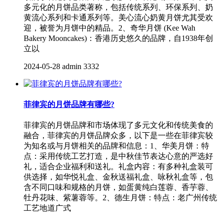
多元化的月饼品类著称，包括传统系列、环保系列、奶
黄流心系列和卡通系列等。美心流心奶黄月饼尤其受欢
迎，被誉为月饼中的精品。2、奇华月饼 (Kee Wah
Bakery Mooncakes)：香港历史悠久的品牌，自1938年创
立以
2024-05-28
admin
3332
菲律宾的月饼品牌有哪些?
菲律宾的月饼品牌和市场体现了多元文化和传统美食的
融合，菲律宾的月饼品牌众多，以下是一些在菲律宾较
为知名或与月饼相关的品牌和信息：1、华美月饼：特
点：采用传统工艺打造，是中秋佳节表达心意的严选好
礼，适合企业福利和送礼。礼盒内容：有多种礼盒装可
供选择，如华悦礼盒、金秋送福礼盒、咏秋礼盒等，包
含不同口味和规格的月饼，如蛋黄纯白莲蓉、香芋蓉、
牡丹花味、紫薯蓉等。2、德生月饼：特点：老广州传统
工艺地道广式