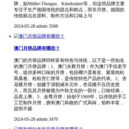
牌，如Müller-Thurgau、Käsekrainer等，但这些品牌主要
专注于生产德国传统的甜点和糕点，而非月饼。德国的
传统糕点在原料、制作方法和口味上与
2024-05-28
admin
3508
澳门月饼品牌有哪些？
澳门的月饼品牌同样富有特色与传统，以下是一些知名
的澳门月饼品牌：1、澳门永辉月饼：作为澳门手信老字
号，提供多种口味的月饼，包括椰汁蛋卷皇、紫菜肉松
凤凰卷、粒粒杏仁饼等，是传统特色产品的代表。2、杏
花楼月饼：创建于清朝咸丰元年，杏花楼不仅历史悠
久，而且其月饼被视为中秋文化的一部分，口味经典，
品质上乘。3、金尊月饼：始创于1969年，以传统的手工
工艺制作月饼，拥有澳门风格的广式风味，馅料丰富，
甜而不腻
2024-05-28
admin
3470