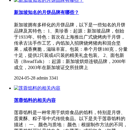
新加坡知名的月饼品牌有哪些？
新加坡拥有多样化的月饼品牌，以下是一些知名的月饼
品牌及其特色： 1、美珍香：起源：新加坡品牌，创始
于1933年。特色：首次在上海推出广式烧烤肉干月饼，
传承古法手作工艺，内馅加入招牌烧烤猪肉和混合坚
果，咸香爽脆，滋味丰富。包装：单个月饼180克，分量
十足，提供2只装或4只装的精美礼盒包装。 2、面包新
语（BreadTalk）：起源：新加坡烘焙连锁品牌，2000年
成立，2003年在新加坡证交所挂牌上
2024-05-28
admin
3341
莲蓉馅料的相关内容
莲蓉馅料是一种常用于烘焙食品的馅料，特别是月饼、
蛋黄酥、粽子等中式传统食品。以下是关于莲蓉馅料的
描述： 一、颜色与质地： 颜色：根据制作方法的不同，