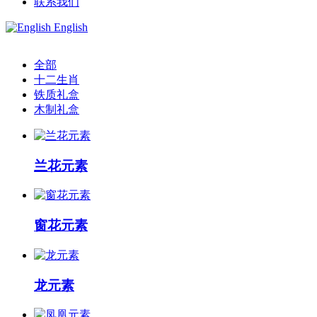
联系我们
English
全部
十二生肖
铁质礼盒
木制礼盒
兰花元素
窗花元素
龙元素