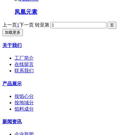
凤凰元素
上一页
1
下一页
转至第
加载更多
关于我们
工厂简介
在线留言
联系我们
产品展示
按馅心分
按地域分
馅料成分
新闻资讯
企业新闻