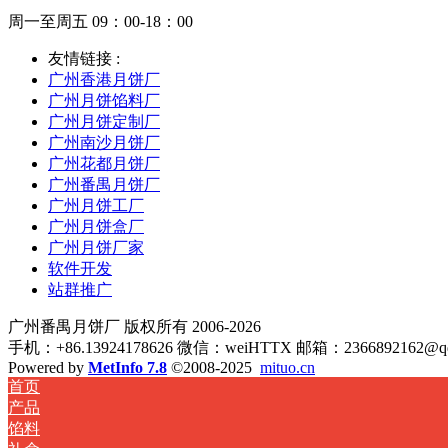
周一至周五 09：00-18：00
友情链接 :
广州香港月饼厂
广州月饼馅料厂
广州月饼定制厂
广州南沙月饼厂
广州花都月饼厂
广州番禺月饼厂
广州月饼工厂
广州月饼盒厂
广州月饼厂家
软件开发
站群推广
广州番禺月饼厂 版权所有 2006-2026
手机：+86.13924178626 微信：weiHTTX 邮箱：2366892162@qq.
Powered by
MetInfo 7.8
©2008-2025
mituo.cn
首页
产品
馅料