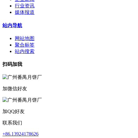
行业资讯
媒体报道
站内导航
网站地图
聚合标签
站内搜索
扫码加我
加微信好友
加QQ好友
联系我们
+86.13924178626