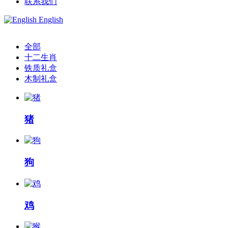
联系我们
English
全部
十二生肖
铁质礼盒
木制礼盒
猪
狗
鸡