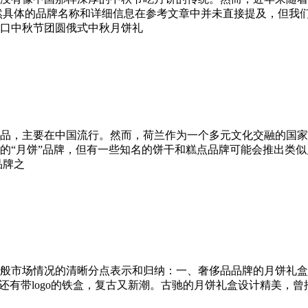
然具体的品牌名称和详细信息在参考文章中并未直接提及，但我们
口中秋节团圆俄式中秋月饼礼
品，主要在中国流行。然而，荷兰作为一个多元文化交融的国家
的“月饼”品牌，但有一些知名的饼干和糕点品牌可能会推出类似
品牌之
市场情况的清晰分点表示和归纳：一、奢侈品品牌的月饼礼盒1、
还有带logo的铁盒，复古又新潮。古驰的月饼礼盒设计精美，