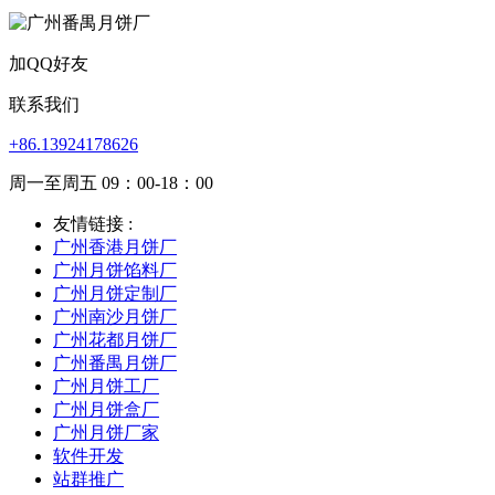
加QQ好友
联系我们
+86.13924178626
周一至周五 09：00-18：00
友情链接 :
广州香港月饼厂
广州月饼馅料厂
广州月饼定制厂
广州南沙月饼厂
广州花都月饼厂
广州番禺月饼厂
广州月饼工厂
广州月饼盒厂
广州月饼厂家
软件开发
站群推广