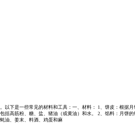
。以下是一些常见的材料和工具：一、材料： 1、饼皮：根据
包括高筋粉、糖、盐、猪油（或黄油）和水。 2、馅料：月饼
蚝油、姜末、料酒、鸡蛋和麻