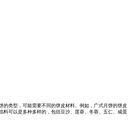
月饼的类型，可能需要不同的饼皮材料。例如，广式月饼的饼皮
的馅料可以是多种多样的，包括豆沙、莲蓉、冬蓉、五仁、咸蛋