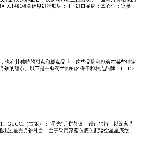
可以根据相关信息进行归纳： 1、进口品牌：真心仁：这是一
，也有其独特的甜点和糕点品牌，这些品牌可能会在某些特定
月饼的甜点。以下是一些荷兰的知名饼干和糕点品牌：1、De
GUCCI（古驰）：“星光”月饼礼盒，设计独特，以深蓝为
曾推出过星光月饼礼盒，盒子采用深蓝色底色配镂空星星底纹，