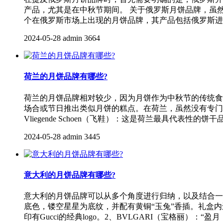
产品，尤其是在中秋节期间。 关于俄罗斯月饼品牌，虽
个在俄罗斯市场上出现的月饼品牌，其产品包括俄罗斯进
2024-05-28
admin
3664
荷兰的月饼品牌有哪些?
荷兰的月饼品牌相对较少，因为月饼作为中秋节的传统食
场合或节日推出类似月饼的糕点。在荷兰，虽然没有专门
Vliegende Schoen（飞鞋）：这是荷兰最具代表性的饼干
2024-05-28
admin
3445
意大利的月饼品牌有哪些?
意大利的月饼品牌可以从多个角度进行归纳，以及结合一般
底色，镂空星星为底纹，并配有黄铜“玉兔”香插。礼盒内
印有Gucci的经典logo。2、BVLGARI（宝格丽）：“盈月