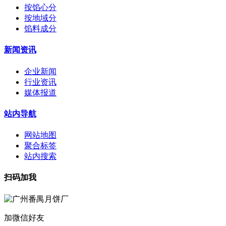
按馅心分
按地域分
馅料成分
新闻资讯
企业新闻
行业资讯
媒体报道
站内导航
网站地图
聚合标签
站内搜索
扫码加我
加微信好友