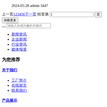
2024-05-28
admin
3447
上一页
1
2
3
4
5
6
下一页
转至第
加载更多
新闻资讯
企业新闻
行业资讯
媒体报道
为您推荐
关于我们
工厂简介
在线留言
联系我们
产品展示