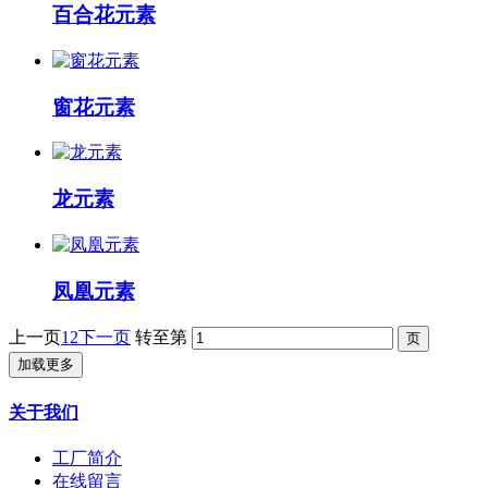
百合花元素
窗花元素
龙元素
凤凰元素
上一页
1
2
下一页
转至第
加载更多
关于我们
工厂简介
在线留言