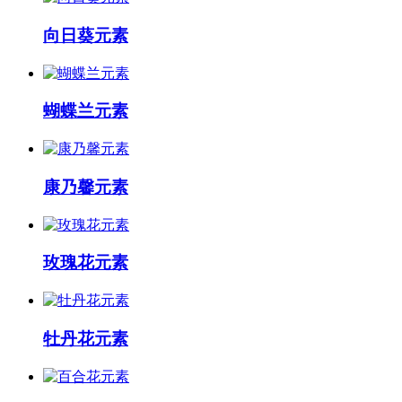
向日葵元素
蝴蝶兰元素
康乃馨元素
玫瑰花元素
牡丹花元素