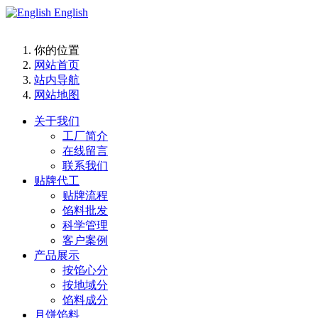
English
你的位置
网站首页
站内导航
网站地图
关于我们
工厂简介
在线留言
联系我们
贴牌代工
贴牌流程
馅料批发
科学管理
客户案例
产品展示
按馅心分
按地域分
馅料成分
月饼馅料