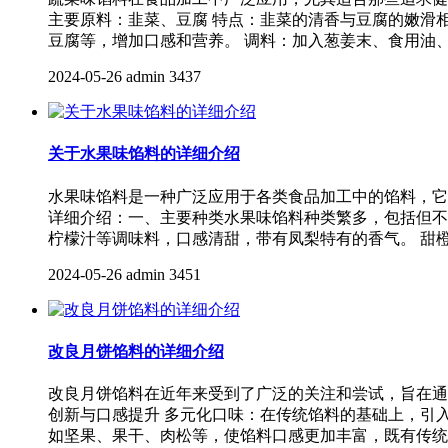
主要原料：韭菜、豆腐 特点：韭菜的清香与豆腐的嫩滑相
豆腐等，增加口感和营养。 调料：加入葱姜末、食用油
2024-05-26
admin
3437
关于水果味馅料的详细介绍
水果味馅料是一种广泛应用于各类食品加工中的馅料，它
详细介绍：一、主要种类水果味馅料种类繁多，包括但不
柠檬汁等调味料，口感清甜，带有凤梨特有的香气。 甜
2024-05-26
admin
3451
改良月饼馅料的详细介绍
改良月饼馅料在近年来受到了广泛的关注和尝试，旨在通
创新与口感提升 多元化口味：在传统馅料的基础上，引
如坚果、果干、肉松等，使馅料口感更加丰富，既有传统