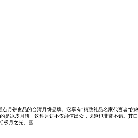
作糕点月饼食品的台湾月饼品牌。它享有“精致礼品名家代言者”
主营的是冰皮月饼，这种月饼不仅颜值出众，味道也非常不错。其
包括极月之光、雪