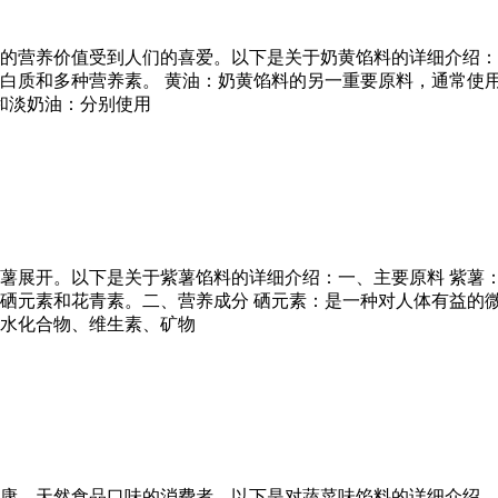
的营养价值受到人们的喜爱。以下是关于奶黄馅料的详细介绍：
白质和多种营养素。 黄油：奶黄馅料的另一重要原料，通常使用
奶和淡奶油：分别使用
薯展开。以下是关于紫薯馅料的详细介绍：一、主要原料 紫薯
硒元素和花青素。二、营养成分 硒元素：是一种对人体有益的微
水化合物、维生素、矿物
康、天然食品口味的消费者。以下是对蔬菜味馅料的详细介绍，