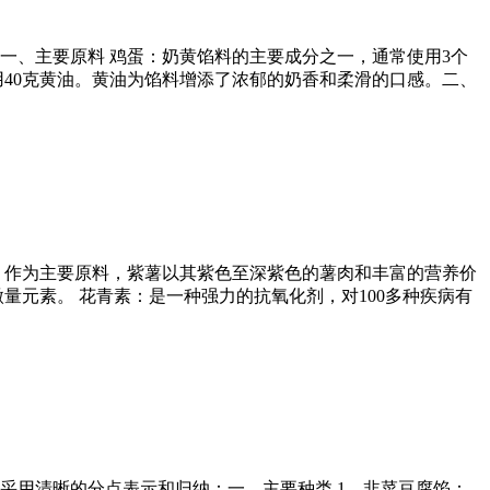
一、主要原料 鸡蛋：奶黄馅料的主要成分之一，通常使用3个
40克黄油。黄油为馅料增添了浓郁的奶香和柔滑的口感。二、
：作为主要原料，紫薯以其紫色至深紫色的薯肉和丰富的营养价
量元素。 花青素：是一种强力的抗氧化剂，对100多种疾病有
采用清晰的分点表示和归纳：一、主要种类 1、韭菜豆腐馅：