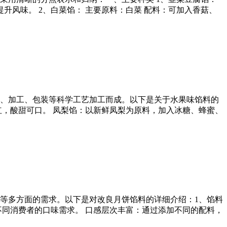
升风味。 2、白菜馅： 主要原料：白菜 配料：可加入香菇、
、加工、包装等科学工艺加工而成。以下是关于水果味馅料的
红，酸甜可口。 凤梨馅：以新鲜凤梨为原料，加入冰糖、蜂蜜、
等多方面的需求。以下是对改良月饼馅料的详细介绍：1、馅料
不同消费者的口味需求。 口感层次丰富：通过添加不同的配料，