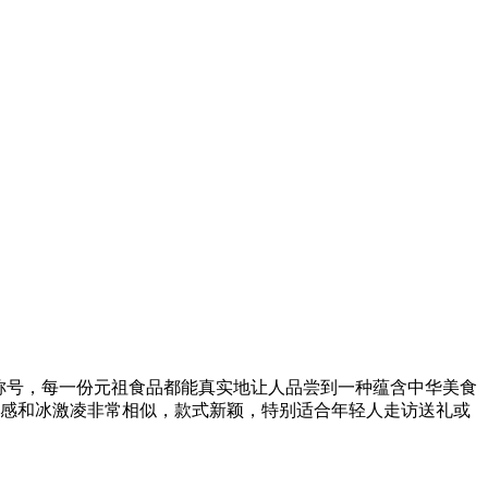
的称号，每一份元祖食品都能真实地让人品尝到一种蕴含中华美食
口感和冰激凌非常相似，款式新颖，特别适合年轻人走访送礼或