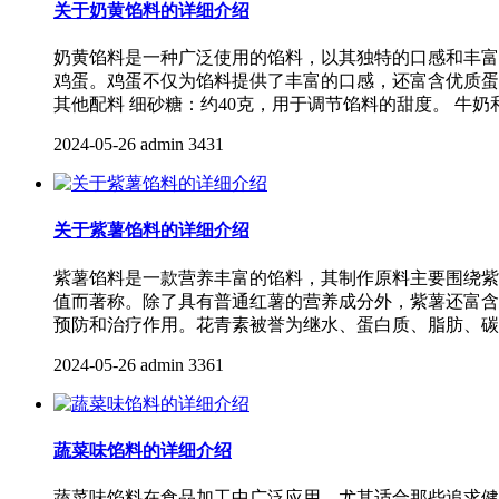
关于奶黄馅料的详细介绍
奶黄馅料是一种广泛使用的馅料，以其独特的口感和丰富
鸡蛋。鸡蛋不仅为馅料提供了丰富的口感，还富含优质蛋
其他配料 细砂糖：约40克，用于调节馅料的甜度。 牛
2024-05-26
admin
3431
关于紫薯馅料的详细介绍
紫薯馅料是一款营养丰富的馅料，其制作原料主要围绕紫
值而著称。除了具有普通红薯的营养成分外，紫薯还富含
预防和治疗作用。花青素被誉为继水、蛋白质、脂肪、碳
2024-05-26
admin
3361
蔬菜味馅料的详细介绍
蔬菜味馅料在食品加工中广泛应用，尤其适合那些追求健