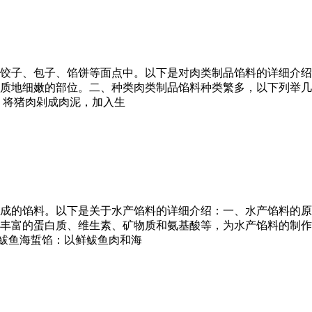
饺子、包子、馅饼等面点中。以下是对肉类制品馅料的详细介绍
质地细嫩的部位。二、种类肉类制品馅料种类繁多，以下列举几种
：将猪肉剁成肉泥，加入生
成的馅料。以下是关于水产馅料的详细介绍：一、水产馅料的原
丰富的蛋白质、维生素、矿物质和氨基酸等，为水产馅料的制作
、鲅鱼海蜇馅：以鲜鲅鱼肉和海