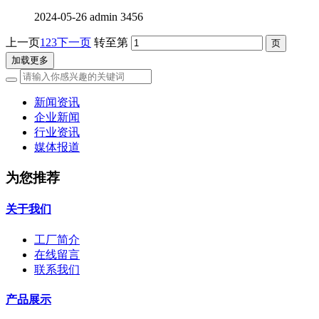
2024-05-26
admin
3456
上一页
1
2
3
下一页
转至第
加载更多
新闻资讯
企业新闻
行业资讯
媒体报道
为您推荐
关于我们
工厂简介
在线留言
联系我们
产品展示