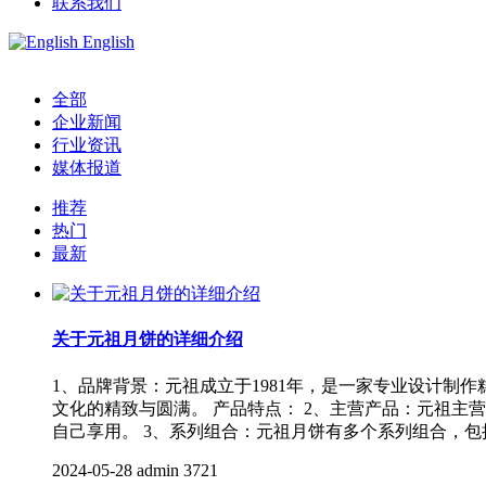
联系我们
English
全部
企业新闻
行业资讯
媒体报道
推荐
热门
最新
关于元祖月饼的详细介绍
1、品牌背景：元祖成立于1981年，是一家专业设计制
文化的精致与圆满。 产品特点： 2、主营产品：元祖
自己享用。 3、系列组合：元祖月饼有多个系列组合，
2024-05-28
admin
3721