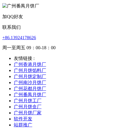
加QQ好友
联系我们
+86.13924178626
周一至周五 09：00-18：00
友情链接 :
广州香港月饼厂
广州月饼馅料厂
广州月饼定制厂
广州南沙月饼厂
广州花都月饼厂
广州番禺月饼厂
广州月饼工厂
广州月饼盒厂
广州月饼厂家
软件开发
站群推广