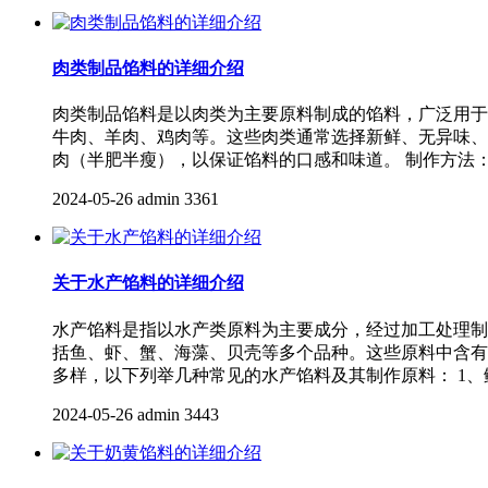
肉类制品馅料的详细介绍
肉类制品馅料是以肉类为主要原料制成的馅料，广泛用于
牛肉、羊肉、鸡肉等。这些肉类通常选择新鲜、无异味、
肉（半肥半瘦），以保证馅料的口感和味道。 制作方法
2024-05-26
admin
3361
关于水产馅料的详细介绍
水产馅料是指以水产类原料为主要成分，经过加工处理制
括鱼、虾、蟹、海藻、贝壳等多个品种。这些原料中含有
多样，以下列举几种常见的水产馅料及其制作原料： 1
2024-05-26
admin
3443