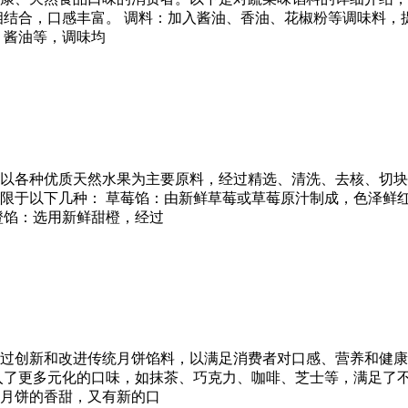
结合，口感丰富。 调料：加入酱油、香油、花椒粉等调味料，提
、酱油等，调味均
以各种优质天然水果为主要原料，经过精选、清洗、去核、切块
限于以下几种： 草莓馅：由新鲜草莓或草莓原汁制成，色泽鲜
橙馅：选用新鲜甜橙，经过
过创新和改进传统月饼馅料，以满足消费者对口感、营养和健康
入了更多元化的口味，如抹茶、巧克力、咖啡、芝士等，满足了
月饼的香甜，又有新的口