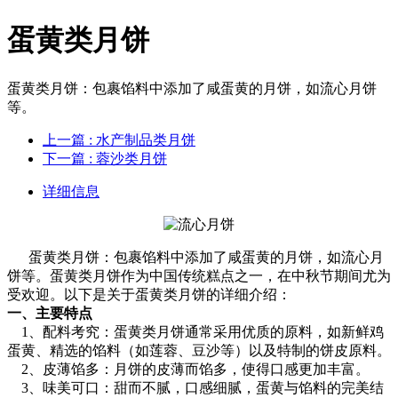
蛋黄类月饼
蛋黄类月饼：包裹馅料中添加了咸蛋黄的月饼，如流心月饼
等。
上一篇
: 水产制品类月饼
下一篇
: 蓉沙类月饼
详细信息
蛋黄类月饼：包裹馅料中添加了咸蛋黄的月饼，如流心月
饼等。蛋黄类月饼作为中国传统糕点之一，在中秋节期间尤为
受欢迎。以下是关于蛋黄类月饼的详细介绍：
一、主要特点
1、配料考究：蛋黄类月饼通常采用优质的原料，如新鲜鸡
蛋黄、精选的馅料（如莲蓉、豆沙等）以及特制的饼皮原料。
2、皮薄馅多：月饼的皮薄而馅多，使得口感更加丰富。
3、味美可口：甜而不腻，口感细腻，蛋黄与馅料的完美结