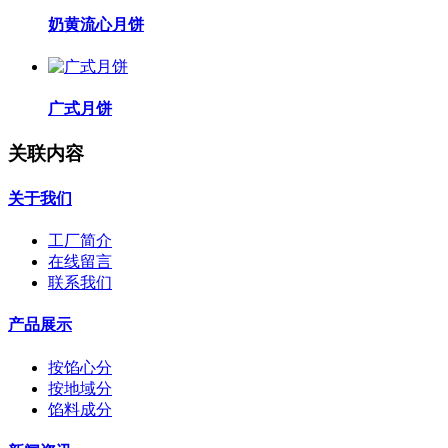
奶黄流心月饼
广式月饼
关联内容
关于我们
工厂简介
在线留言
联系我们
产品展示
按馅心分
按地域分
馅料成分