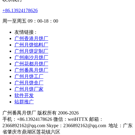
+86.13924178626
周一至周五 09：00-18：00
友情链接 :
广州香港月饼厂
广州月饼馅料厂
广州月饼定制厂
广州南沙月饼厂
广州花都月饼厂
广州番禺月饼厂
广州月饼工厂
广州月饼盒厂
广州月饼厂家
软件开发
站群推广
广州番禺月饼厂 版权所有 2006-2026
手机：+86.13924178626 微信：weiHTTX 邮箱：
2366892162@qq.com Skype：2366892162@qq.com
地址：广东
省肇庆市鼎湖区莲花镇六区