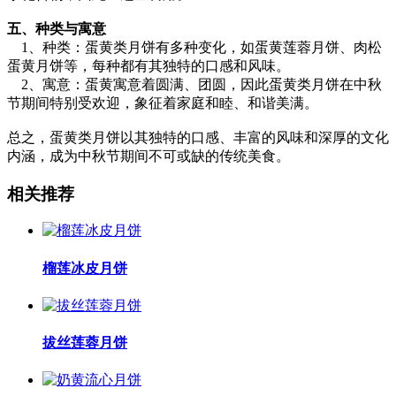
五、种类与寓意
1、种类：蛋黄类月饼有多种变化，如蛋黄莲蓉月饼、肉松
蛋黄月饼等，每种都有其独特的口感和风味。
2、寓意：蛋黄寓意着圆满、团圆，因此蛋黄类月饼在中秋
节期间特别受欢迎，象征着家庭和睦、和谐美满。
总之，蛋黄类月饼以其独特的口感、丰富的风味和深厚的文化
内涵，成为中秋节期间不可或缺的传统美食。
相关推荐
榴莲冰皮月饼
拔丝莲蓉月饼