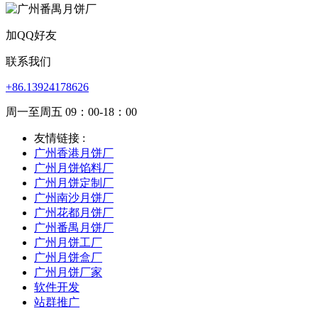
加QQ好友
联系我们
+86.13924178626
周一至周五 09：00-18：00
友情链接 :
广州香港月饼厂
广州月饼馅料厂
广州月饼定制厂
广州南沙月饼厂
广州花都月饼厂
广州番禺月饼厂
广州月饼工厂
广州月饼盒厂
广州月饼厂家
软件开发
站群推广