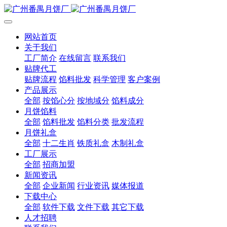
网站首页
关于我们
工厂简介
在线留言
联系我们
贴牌代工
贴牌流程
馅料批发
科学管理
客户案例
产品展示
全部
按馅心分
按地域分
馅料成分
月饼馅料
全部
馅料批发
馅料分类
批发流程
月饼礼盒
全部
十二生肖
铁质礼盒
木制礼盒
工厂展示
全部
招商加盟
新闻资讯
全部
企业新闻
行业资讯
媒体报道
下载中心
全部
软件下载
文件下载
其它下载
人才招聘