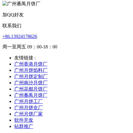
加QQ好友
联系我们
+86.13924178626
周一至周五 09：00-18：00
友情链接 :
广州香港月饼厂
广州月饼馅料厂
广州月饼定制厂
广州南沙月饼厂
广州花都月饼厂
广州番禺月饼厂
广州月饼工厂
广州月饼盒厂
广州月饼厂家
软件开发
站群推广