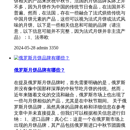
饼相关的产品来庆祝中秋节。法国的月饼品牌实际上并
不多，因为月饼作为中国的传统节日食品，在法国并不
普遍。然而，在法国，存在一些融合了法式烘焙传统与
中国月饼元素的产品，这些可以视为法式月饼或法式风
味的月饼。以下是一些相关信息和可能的品牌（请注
意，以下信息可能并不完整，因为法式月饼并非主流产
品）：1、法蒂欧
2024-05-28
admin
3350
俄罗斯月饼品牌有哪些？
在提及俄罗斯月饼品牌时，首先需要明确的是，俄罗斯
并没有像中国那样深厚的中秋节吃月饼的传统。然而，
近年来随着文化的交流和融合，俄罗斯市场上也出现了
一些与月饼相似的产品，尤其是在中秋节期间。 关于俄
罗斯月饼品牌，虽然具体的品牌名称和详细信息在参考
文章中并未直接提及，但我们可以根据相关信息进行归
纳： 1、进口品牌：真心仁：这是一个在俄罗斯市场上
出现的月饼品牌，其产品包括俄罗斯进口中秋节团圆俄