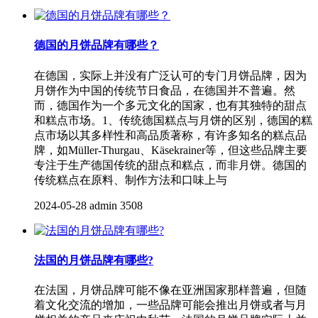
德国的月饼品牌有哪些？
在德国，实际上并没有广泛认可的专门月饼品牌，因为
月饼作为中国的传统节日食品，在德国并不普遍。然
而，德国作为一个多元文化的国家，也有其独特的甜点
和糕点市场。1、传统德国糕点与月饼的区别，德国的糕
点市场以其多样性和高品质著称，有许多知名的糕点品
牌，如Müller-Thurgau、Käsekrainer等，但这些品牌主要
专注于生产德国传统的甜点和糕点，而非月饼。德国的
传统糕点在原料、制作方法和口味上与
2024-05-28
admin
3508
法国的月饼品牌有哪些?
在法国，月饼品牌可能不像在亚洲国家那样普遍，但随
着文化交流的增加，一些品牌可能会推出月饼或者与月