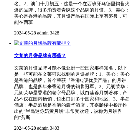
名。2、澳门十月初五：这是一个在西班牙马德里销售火
爆的品牌，很多消费者青睐这个品牌的月饼。3、美心：
美心是香港的品牌，其月饼产品在国际上享有盛誉，可
能在西班
2024-05-28
admin
3428
文莱的月饼品牌有哪些？
文莱的月饼品牌可能不像亚洲一些国家那样知名，以下
是一些可能在文莱可以找到的月饼品牌：1、美心：美心
是香港的品牌，首个荣获『香港Q唛优质产品』的月饼
品牌，也是多年来香港月饼的销售冠军。2、元朗荣华：
元朗荣华是香港的老字号品牌，以白莲蓉月饼著称，产
品不仅在国内畅销，也出口到多个国家和地区。3、半岛
酒店：半岛酒店是香港的豪华酒店，其嘉麟楼中餐厅推
出的“半岛迷你奶黄月饼”非常受欢迎，被称为月饼界
的“劳斯
2024-05-28
admin
3483