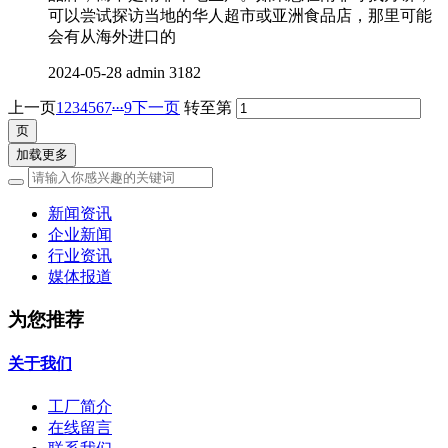
可以尝试探访当地的华人超市或亚洲食品店，那里可能
会有从海外进口的
2024-05-28
admin
3182
...
上一页
1
2
3
4
5
6
7
9
下一页
转至第
加载更多
新闻资讯
企业新闻
行业资讯
媒体报道
为您推荐
关于我们
工厂简介
在线留言